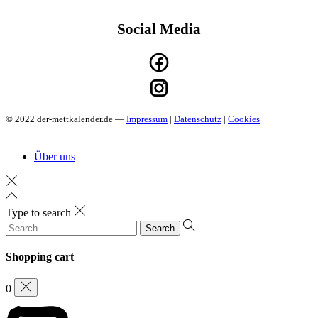
Social Media
© 2022 der-mettkalender.de —
Impressum
|
Datenschutz
|
Cookies
Über uns
Type to search
Search
for:
Shopping cart
0