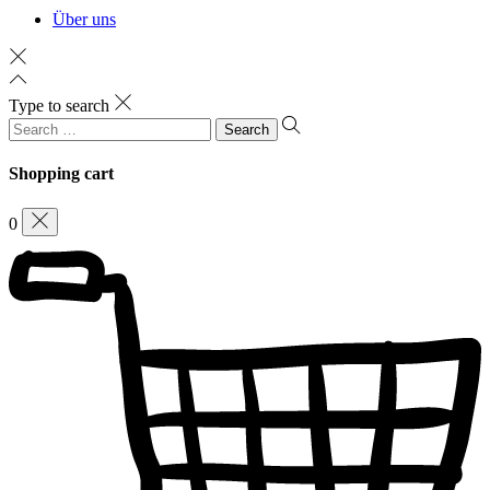
Über uns
Type to search
Search
for:
Shopping cart
0