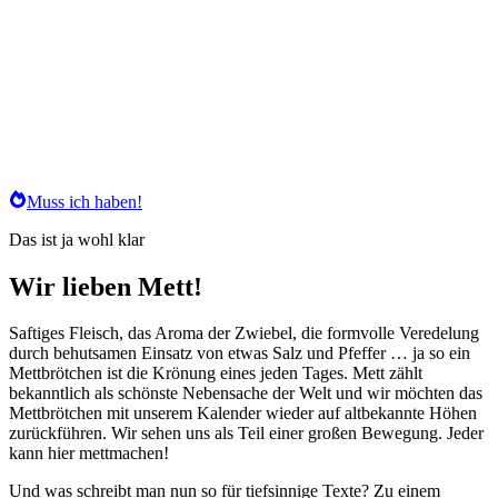
Muss ich haben!
Das ist ja wohl klar
Wir lieben Mett!
Saftiges Fleisch, das Aroma der Zwiebel, die formvolle Veredelung
durch behutsamen Einsatz von etwas Salz und Pfeffer … ja so ein
Mettbrötchen ist die Krönung eines jeden Tages. Mett zählt
bekanntlich als schönste Nebensache der Welt und wir möchten das
Mettbrötchen mit unserem Kalender wieder auf altbekannte Höhen
zurückführen. Wir sehen uns als Teil einer großen Bewegung. Jeder
kann hier mettmachen!
Und was schreibt man nun so für tiefsinnige Texte? Zu einem