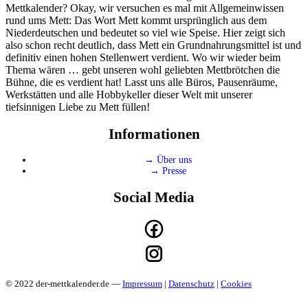
Mettkalender? Okay, wir versuchen es mal mit Allgemeinwissen
rund ums Mett: Das Wort Mett kommt ursprünglich aus dem
Niederdeutschen und bedeutet so viel wie Speise. Hier zeigt sich
also schon recht deutlich, dass Mett ein Grundnahrungsmittel ist und
definitiv einen hohen Stellenwert verdient. Wo wir wieder beim
Thema wären … gebt unseren wohl geliebten Mettbrötchen die
Bühne, die es verdient hat! Lasst uns alle Büros, Pausenräume,
Werkstätten und alle Hobbykeller dieser Welt mit unserer
tiefsinnigen Liebe zu Mett füllen!
Informationen
→ Über uns
→ Presse
Social Media
© 2022 der-mettkalender.de —
Impressum
|
Datenschutz
|
Cookies