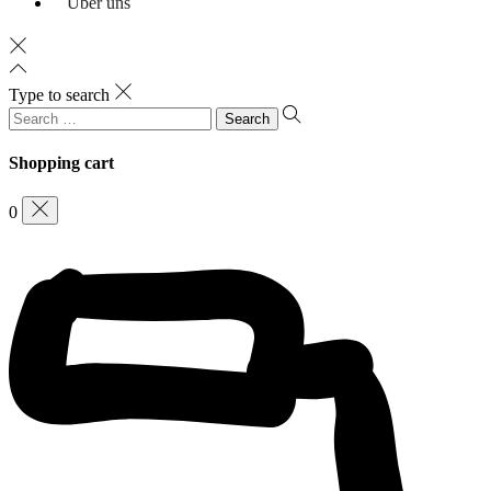
Über uns
Type to search
Search
for:
Shopping cart
0