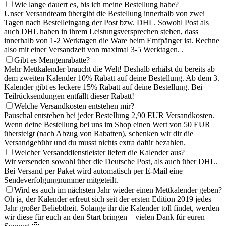
Wie lange dauert es, bis ich meine Bestellung habe?
Unser Versandteam übergibt die Bestellung innerhalb von zwei
Tagen nach Bestelleingang der Post bzw. DHL. Sowohl Post als
auch DHL haben in ihrem Leistungsversprechen stehen, dass
innerhalb von 1-2 Werktagen die Ware beim Emfpänger ist. Rechne
also mit einer Versandzeit von maximal 3-5 Werktagen. .
Gibt es Mengenrabatte?
Mehr Mettkalender braucht die Welt! Deshalb erhälst du bereits ab
dem zweiten Kalender 10% Rabatt auf deine Bestellung. Ab dem 3.
Kalender gibt es leckere 15% Rabatt auf deine Bestellung. Bei
Teilrücksendungen entfällt dieser Rabatt!
Welche Versandkosten entstehen mir?
Pauschal entstehen bei jeder Bestellung 2,90 EUR Versandkosten.
Wenn deine Bestellung bei uns im Shop einen Wert von 50 EUR
übersteigt (nach Abzug von Rabatten), schenken wir dir die
Versandgebühr und du musst nichts extra dafür bezahlen.
Welcher Versanddienstleister liefert die Kalender aus?
Wir versenden sowohl über die Deutsche Post, als auch über DHL.
Bei Versand per Paket wird automatisch per E-Mail eine
Sendeverfolgungnummer mitgeteilt.
Wird es auch im nächsten Jahr wieder einen Mettkalender geben?
Oh ja, der Kalender erfreut sich seit der ersten Edition 2019 jedes
Jahr großer Beliebtheit. Solange ihr die Kalender toll findet, werden
wir diese für euch an den Start bringen – vielen Dank für euren