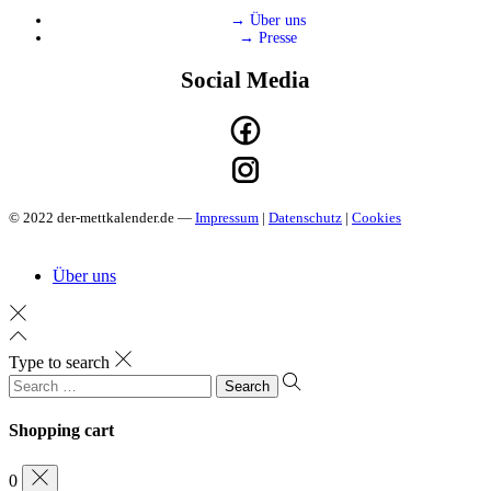
→ Über uns
→ Presse
Social Media
© 2022 der-mettkalender.de —
Impressum
|
Datenschutz
|
Cookies
Über uns
Type to search
Search
for:
Shopping cart
0