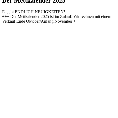
Der Mettkalender 2025
Es gibt ENDLICH NEUIGKEITEN!
+++ Der Mettkalender 2025 ist im Zulauf! Wir rechnen mit einem
Verkauf Ende Oktober/Anfang November +++
(Wir können leider keine Gutscheine mehr ausstellen)